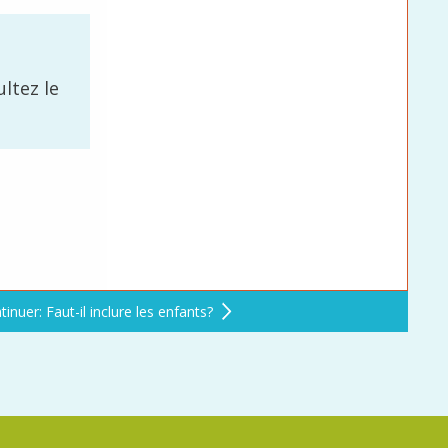
ultez le
tinuer: Faut-il inclure les enfants?