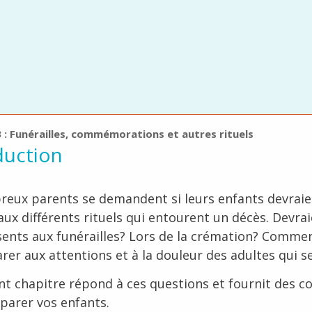
 : Funérailles, commémorations et autres rituels
duction
eux parents se demandent si leurs enfants devrai
aux différents rituels qui entourent un décès. Devrai
sents aux funérailles? Lors de la crémation? Commen
arer aux attentions et à la douleur des adultes qui s
nt chapitre répond à ces questions et fournit des co
parer vos enfants.