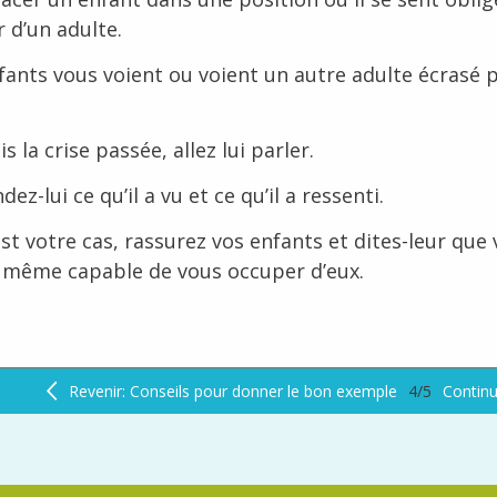
 d’un adulte.
fants vous voient ou voient un autre adulte écrasé p
s la crise passée, allez lui parler.
z-lui ce qu’il a vu et ce qu’il a ressenti.
 est votre cas, rassurez vos enfants et dites-leur que
même capable de vous occuper d’eux.
Revenir: Conseils pour donner le bon exemple
4/5
Continu