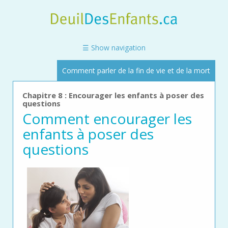
Skip
to
main
content
☰ Show navigation
Comment parler de la fin de vie et de la mort
Chapitre 8 : Encourager les enfants à poser des
questions
Comment encourager les
enfants à poser des
questions