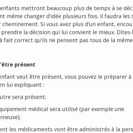
 enfants mettront beaucoup plus de temps à se déc
nt même changer d’idée plusieurs fois. Il faudra les 
r cheminement. Si vous avez plus d’un enfant, enco
prendre la décision qui lui convient le mieux. Dites-l
 à fait correct qu’ils ne pensent pas tous de la mêm
d’être présent
 enfant veut être présent, vous pouvez le préparer à 
n lui expliquant :
autre sera présent;
quipement médical sera utilisé (par exemple une
eineuse);
t les médicaments vont être administrés à la per