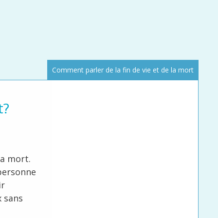
Comment parler de la fin de vie et de la mort
t?
sa mort.
 personne
ir
x sans