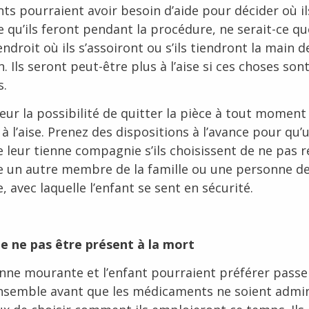
nts pourraient avoir besoin d’aide pour décider où il
ce qu’ils feront pendant la procédure, ne serait-ce q
’endroit où ils s’assoiront ou s’ils tiendront la main d
. Ils seront peut-être plus à l’aise si ces choses son
s.
ur la possibilité de quitter la pièce à tout moment s
à l’aise. Prenez des dispositions à l’avance pour qu’
 leur tienne compagnie s’ils choisissent de ne pas r
e un autre membre de la famille ou une personne d
, avec laquelle l’enfant se sent en sécurité.
de ne pas être présent à la mort
nne mourante et l’enfant pourraient préférer passe
semble avant que les médicaments ne soient admin