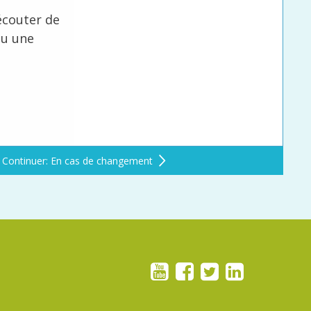
écouter de
ou une
Continuer: En cas de changement