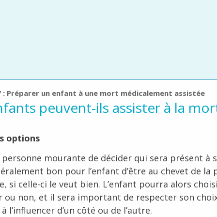
7 : Préparer un enfant à une mort médicalement assistée
fants peuvent-ils assister à la mor
es options
la personne mourante de décider qui sera présent à 
néralement bon pour l’enfant d’être au chevet de la
 si celle-ci le veut bien. L’enfant pourra alors chois
er ou non, et il sera important de respecter son choi
à l’influencer d’un côté ou de l’autre.