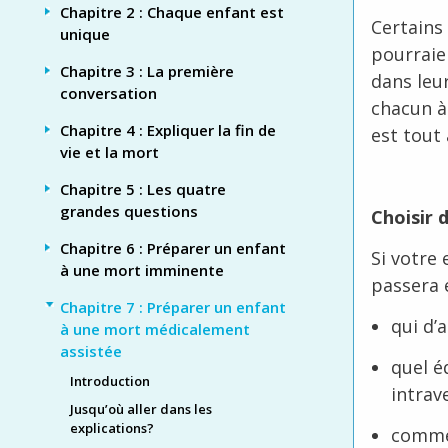
Chapitre 2 : Chaque enfant est
Certains
unique
pourraie
Chapitre 3 : La première
dans leu
conversation
chacun à 
Chapitre 4 : Expliquer la fin de
est tout
vie et la mort
Chapitre 5 : Les quatre
grandes questions
Choisir 
Chapitre 6 : Préparer un enfant
Si votre
à une mort imminente
passera e
Chapitre 7 : Préparer un enfant
qui d’
à une mort médicalement
assistée
quel é
Introduction
intrav
Jusqu’où aller dans les
explications?
commen