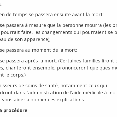
e;
n de temps se passera ensuite avant la mort;
 se passera à mesure que la personne mourra (les b
e pourrait faire, les changements qui pourraient se 
eau de son apparence);
 se passera au moment de la mort;
 se passera après la mort; (Certaines familles liront 
s, chanteront ensemble, prononceront quelques mo
nt le corps.)
nisseurs de soins de santé, notamment ceux qui
ndront dans l’administration de l’aide médicale à mou
 vous aider à donner ces explications.
la procédure