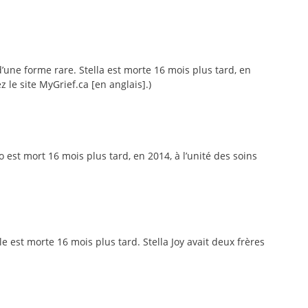
’une forme rare. Stella est morte 16 mois plus tard, en
z le site MyGrief.ca [en anglais].)
 est mort 16 mois plus tard, en 2014, à l’unité des soins
le est morte 16 mois plus tard. Stella Joy avait deux frères