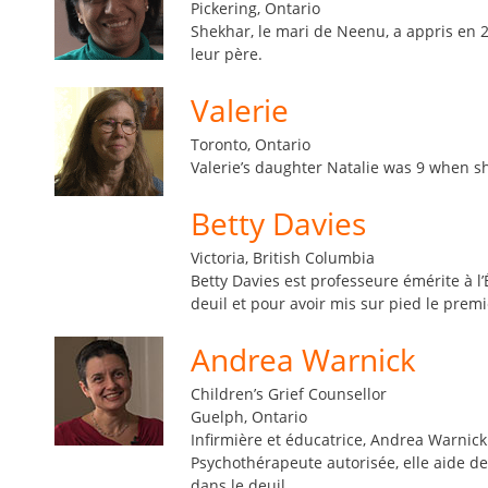
Pickering, Ontario
Shekhar, le mari de Neenu, a appris en 2
leur père.
Valerie
Toronto, Ontario
Valerie’s daughter Natalie was 9 when sh
Betty Davies
Victoria, British Columbia
Betty Davies est professeure émérite à l’
deuil et pour avoir mis sur pied le pre
Andrea Warnick
Children’s Grief Counsellor
Guelph, Ontario
Infirmière et éducatrice, Andrea Warnick 
Psychothérapeute autorisée, elle aide de
dans le deuil.