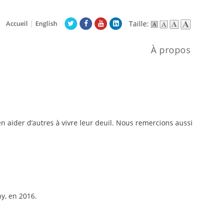
Accueil
|
English
Taille:
À propos
aider d’autres à vivre leur deuil. Nous remercions aussi
y, en 2016.