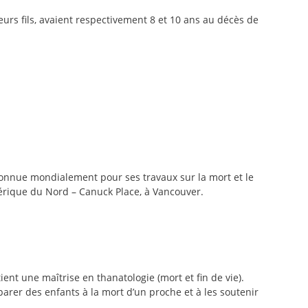
eurs fils, avaient respectivement 8 et 10 ans au décès de
reconnue mondialement pour ses travaux sur la mort et le
mérique du Nord – Canuck Place, à Vancouver.
ient une maîtrise en thanatologie (mort et fin de vie).
arer des enfants à la mort d’un proche et à les soutenir