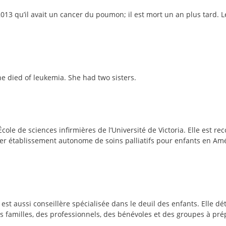
013 qu’il avait un cancer du poumon; il est mort un an plus tard. L
e died of leukemia. She had two sisters.
École de sciences infirmières de l’Université de Victoria. Elle est 
mier établissement autonome de soins palliatifs pour enfants en A
est aussi conseillère spécialisée dans le deuil des enfants. Elle dét
s familles, des professionnels, des bénévoles et des groupes à prép