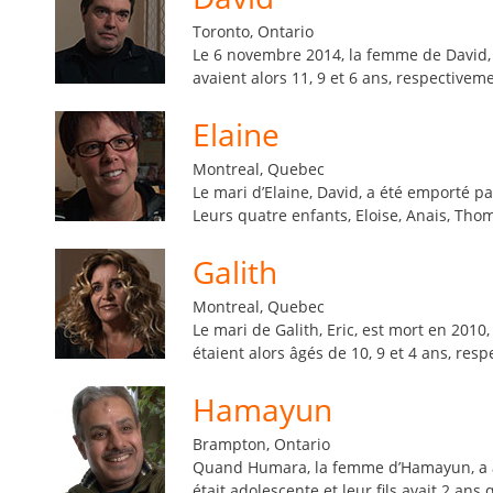
Toronto, Ontario
Le 6 novembre 2014, la femme de David, Er
avaient alors 11, 9 et 6 ans, respectivem
Elaine
Montreal, Quebec
Le mari d’Elaine, David, a été emporté pa
Leurs quatre enfants, Eloise, Anais, Thoma
Galith
Montreal, Quebec
Le mari de Galith, Eric, est mort en 2010,
étaient alors âgés de 10, 9 et 4 ans, res
Hamayun
Brampton, Ontario
Quand Humara, la femme d’Hamayun, a appr
était adolescente et leur fils avait 2 a