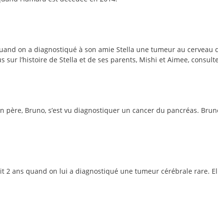
ns quand on a diagnostiqué à son amie Stella une tumeur au cerveau d
us sur l’histoire de Stella et de ses parents, Mishi et Aimee, consulte
son père, Bruno, s’est vu diagnostiquer un cancer du pancréas. Bruno
avait 2 ans quand on lui a diagnostiqué une tumeur cérébrale rare. El