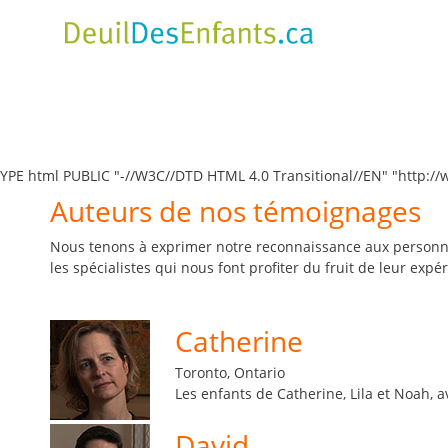
Skip
to
main
content
YPE html PUBLIC "-//W3C//DTD HTML 4.0 Transitional//EN" "http:/
Auteurs de nos témoignages
Nous tenons à exprimer notre reconnaissance aux personnes
les spécialistes qui nous font profiter du fruit de leur expé
Catherine
Toronto, Ontario
Les enfants de Catherine, Lila et Noah, 
David